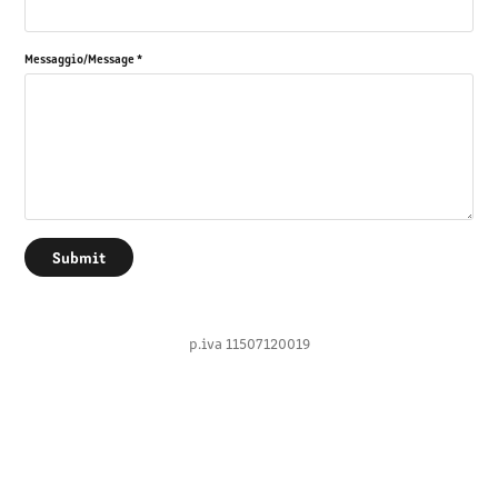
Messaggio/Message *
Submit
p.iva 11507120019